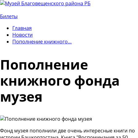
Билеты
Главная
Новости
Пополнение книжного…
Пополнение
книжного фонда
музея
Фонд музея пополнили две очень интересные книги по
истории Башкортостана. Книга "Воспоминания за 50