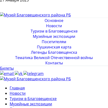
21 Января 2025
Основное
Новости
Туризм в Благовещенске
Музейные экспозиции
Посетителям
Пушкинская карта
Легенды Благовещенска
Тематика Великой Отечественной войны
Контакты
Билеты
Главная
Новости
Туризм в Благовещенске
Музейные экспозиции