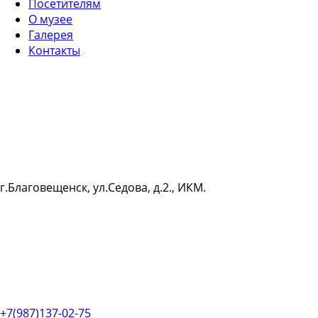
Посетителям
О музее
Галерея
Контакты
г.Благовещенск, ул.Седова, д.2., ИКМ.
+7(987)137-02-75