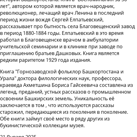
лет", автором которой является врач-народник,
революционер, лечащий врач Ленина в последний
период жизни вождя Сергей Елпатьевский,
рассказывает про бытность села Благовещенский завод
в период 1880-1884 годы. Елпатьевский в это время
работал в Благовещенске врачом в амбулатории
учительской семинарии и в клинике при заводе по
приглашению братьев Дашковых. Книга является
редким раритетом 1929 года издания.
Книга "Горнозаводской фольклор Башкортостана и
Урала" доктора филологических наук, профессора,
краеведа Ахметшина Бориса Гайсеевича составлена из
легенд, преданий, устных рассказов о промышленном
освоении Башкирских земель. Уникальность её
заключается в том , что используются рассказы
старожил, передающиеся из поколения в поколение.
Обе книги займут своё место в ряду других из
букинистической коллекции музея.