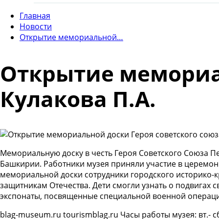
Главная
Новости
Открытие мемориальной…
Открытие мемориал
Кулакова П.А.
Мемориальную доску в честь Героя Советского Союза П
Башкирии. Работники музея приняли участие в церемони
мемориальной доски сотрудники городского историко-
защитникам Отечества. Дети смогли узнать о подвигах 
экспонаты, посвященные специальной военной операц
blag-museum.ru tourismblag.ru Часы работы музея: вт.- сб.,