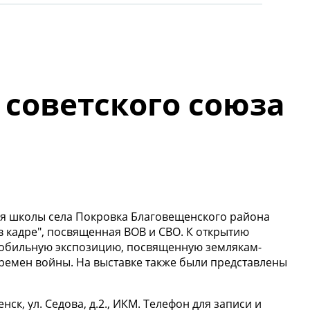
советского союза
ия школы села Покровка Благовещенского района
 кадре", посвященная ВОВ и СВО. К открытию
 мобильную экспозицию, посвященную землякам-
времен войны. На выставке также были представлены
щенск, ул. Седова, д.2., ИКМ. Телефон для записи и