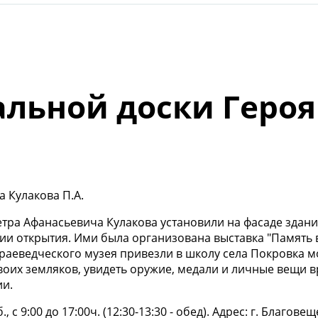
ьной доски Героя 
етра Афанасьевича Кулакова установили на фасаде здан
и открытия. Ими была организована выставка "Память в
краеведческого музея привезли в школу села Покровка
своих земляков, увидеть оружие, медали и личные вещи 
ии.
 с 9:00 до 17:00ч. (12:30-13:30 - обед). Адрес: г. Благове