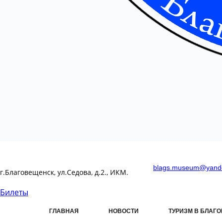
blags.museum@yand
г.Благовещенск, ул.Седова, д.2., ИКМ.
Билеты
ГЛАВНАЯ
НОВОСТИ
ТУРИЗМ В БЛАГ