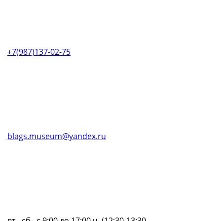
+7(987)137-02-75
blags.museum@yandex.ru
вт.- сб., с 9:00 до 17:00 ч. (12:30-13:30 -