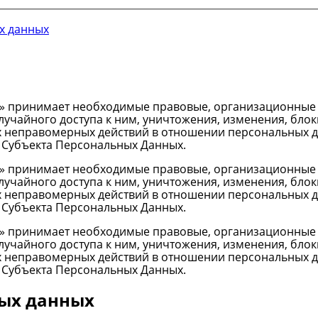
х данных
» принимает необходимые правовые, организационные и
учайного доступа к ним, уничтожения, изменения, блок
х неправомерных действий в отношении персональных да
 Субъекта Персональных Данных.
» принимает необходимые правовые, организационные и
учайного доступа к ним, уничтожения, изменения, блок
х неправомерных действий в отношении персональных да
 Субъекта Персональных Данных.
» принимает необходимые правовые, организационные и
учайного доступа к ним, уничтожения, изменения, блок
х неправомерных действий в отношении персональных да
 Субъекта Персональных Данных.
ных данных