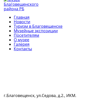
Главная
Новости
Туризм в Благовещенске
Музейные экспозиции
Посетителям
О музее
Галерея
Контакты
г.Благовещенск, ул.Седова, д.2., ИКМ.